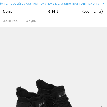
% на первый заказ или покупку в магазине при подписке на нов
Меню
Корзина
0
Женское
—
Обувь