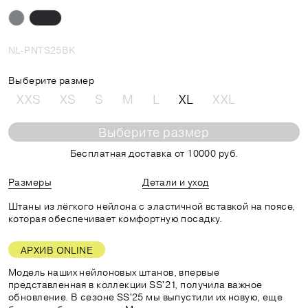
NL-PNTS25BK
Выберите размер
XXS
XS
S
M
L
XL
XXL
Выберите размер
Бесплатная доставка от 10000 руб.
Размеры
Детали и уход
Штаны из лёгкого нейлона с эластичной вставкой на поясе,
которая обеспечивает комфортную посадку.
АРХИВ ONLINE
Модель наших нейлоновых штанов, впервые
представленная в коллекции SS'21, получила важное
обновление. В сезоне SS'25 мы выпустили их новую, еще