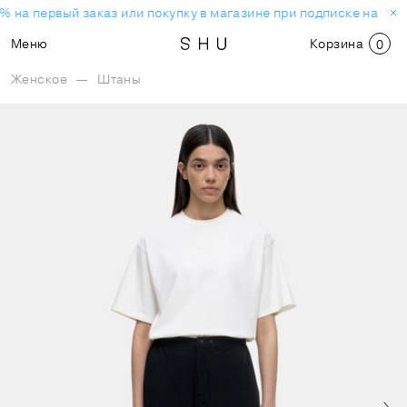
% на первый заказ или покупку в магазине при подписке на нов
Меню
Корзина
0
Женское
—
Штаны