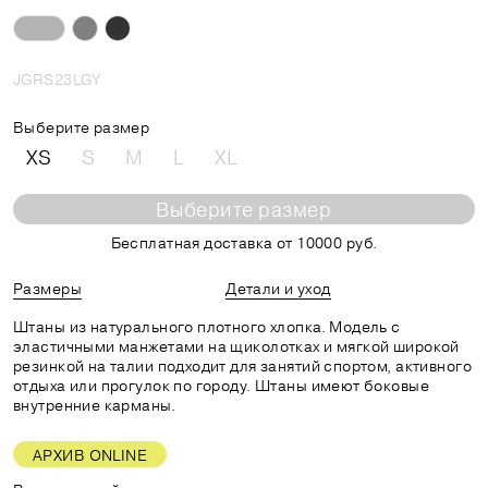
JGRS23LGY
Выберите размер
XS
S
M
L
XL
Выберите размер
Бесплатная доставка от 10000 руб.
Размеры
Детали и уход
Штаны из натурального плотного хлопка. Модель с
эластичными манжетами на щиколотках и мягкой широкой
резинкой на талии подходит для занятий спортом, активного
отдыха или прогулок по городу. Штаны имеют боковые
внутренние карманы.
АРХИВ ONLINE