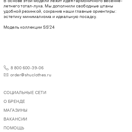
В основе этой модели лежит идея гармоничного весенне-
летнего тотал-лука. Мы дополнили свободные штаны
удобной резинкой, сохранив наши главные ориентиры:
эстетику минимализма и идеальную посадку.
Модель коллекции SS'24
8 800 600-39-06
order@shuclothes.ru
СОЦИАЛЬНЫЕ СЕТИ
О БРЕНДЕ
МАГАЗИНЫ
ВАКАНСИИ
ПОМОЩЬ