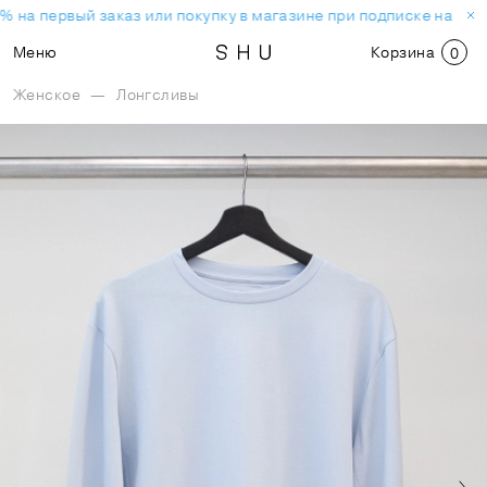
 на первый заказ или покупку в магазине при подписке на нов
Меню
Корзина
0
Женское
—
Лонгсливы