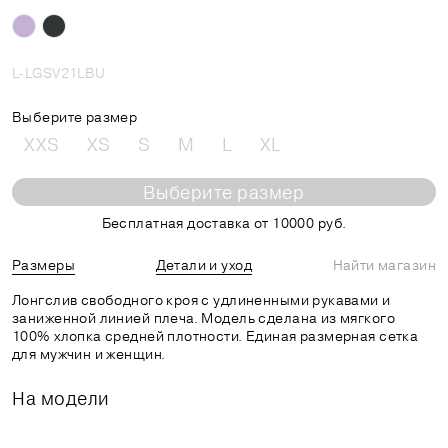
L-LGSV21LBU
Выберите размер
XXS
XS
S
M
L
XL
Выберите размер
Бесплатная доставка от 10000 руб.
Размеры
Детали и уход
Найти магазин
Лонгслив свободного кроя с удлиненными рукавами и
заниженной линией плеча. Модель сделана из мягкого
100% хлопка средней плотности. Единая размерная сетка
для мужчин и женщин.
На модели