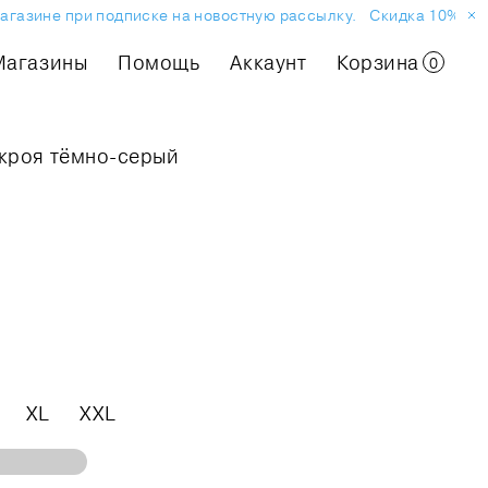
газине при подписке на новостную рассылку.
Скидка 10% на пе
Магазины
Помощь
Аккаунт
Корзина
0
 кроя тёмно-серый
XL
XXL