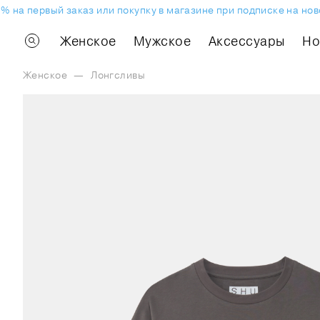
на первый заказ или покупку в магазине при подписке на ново
Женское
Мужское
Аксессуары
H
Женское
—
Лонгсливы