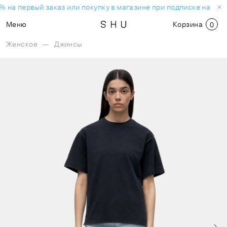
% на первый заказ или покупку в магазине при подписке на нов
Меню
Корзина
0
Женское
—
Джинсы