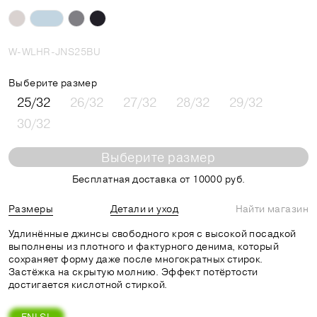
W-WLHR-JNS25BU
Выберите размер
25/32
26/32
27/32
28/32
29/32
30/32
Выберите размер
Бесплатная доставка от 10000 руб.
Размеры
Детали и уход
Найти магазин
Удлинённые джинсы свободного кроя с высокой посадкой
выполнены из плотного и фактурного денима, который
сохраняет форму даже после многократных стирок.
Застёжка на скрытую молнию. Эффект потёртости
достигается кислотной стиркой.
FNLSL