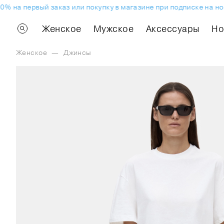
% на первый заказ или покупку в магазине при подписке на нов
Женское
Мужское
Аксессуары
H
Женское
—
Джинсы