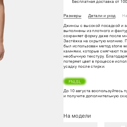
Бесплатная доставка от 100
Размеры
Детали и уход
На
Джинсы с высокой посадкой и 
выполнены из плотного и факту
сохраняет форму даже после мн
Застёжка на скрытую молнию. 
был использован метод stone w
камнями, которые смягчают тка
необычную текстуру. Благодаря
потеряет цвет в процессе испол
усадку после стирки.
FNLSL
До 10 августа воспользуйтесь
и получите дополнительную ски
На модели