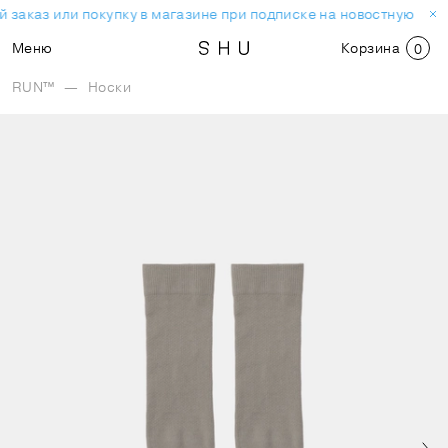
 заказ или покупку в магазине при подписке на новостную рас
Меню
Корзина
0
RUN™
—
Носки