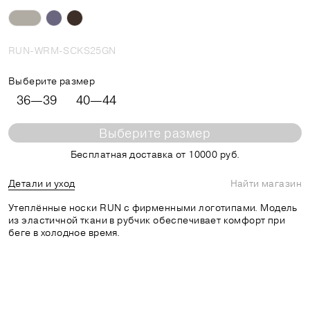
RUN-WRM-SCKS25GN
Выберите размер
36—39
40—44
Выберите размер
Бесплатная доставка от 10000 руб.
Детали и уход
Найти магазин
Утеплённые носки RUN с фирменными логотипами. Модель
из эластичной ткани в рубчик обеспечивает комфорт при
беге в холодное время.