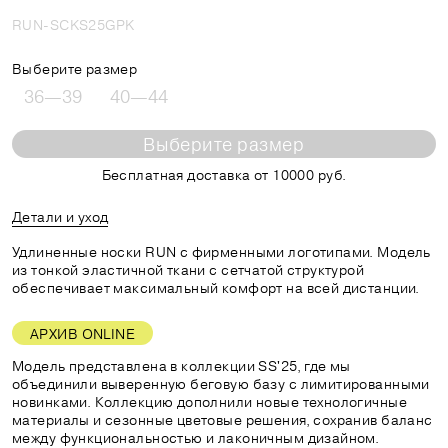
RUN-SCKS25GPK
Выберите размер
36—39
40—44
Выберите размер
Бесплатная доставка от 10000 руб.
Детали и уход
Удлиненные носки RUN с фирменными логотипами. Модель
из тонкой эластичной ткани с сетчатой структурой
обеспечивает максимальный комфорт на всей дистанции.
АРХИВ ONLINE
Модель представлена в коллекции SS'25, где мы
объединили выверенную беговую базу с лимитированными
новинками. Коллекцию дополнили новые технологичные
материалы и сезонные цветовые решения, сохранив баланс
между функциональностью и лаконичным дизайном.