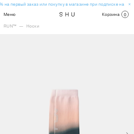
% на первый заказ или покупку в магазине при подписке на нов
Меню
Корзина
0
RUN™
—
Носки