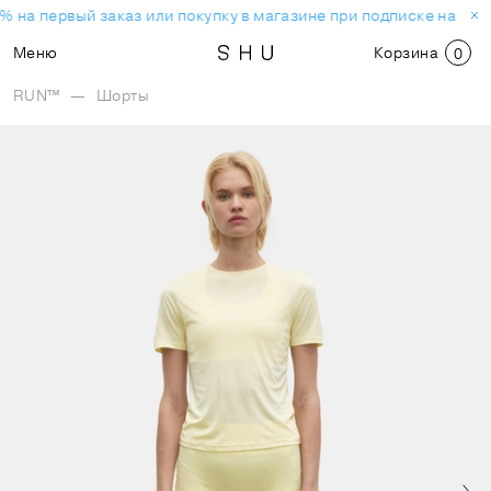
% на первый заказ или покупку в магазине при подписке на нов
Меню
Корзина
0
RUN™
—
Шорты