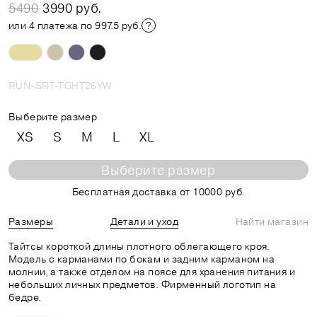
5490
3990 руб.
или 4 платежа по 997.5 руб.
RUN-SRT-TGHT26YW
Выберите размер
XS
S
M
L
XL
Выберите размер
Бесплатная доставка от 10000 руб.
Размеры
Детали и уход
Найти магазин
Тайтсы короткой длины плотного облегающего кроя.
Модель с карманами по бокам и задним карманом на
молнии, а также отделом на поясе для хранения питания и
небольших личных предметов. Фирменный логотип на
бедре.