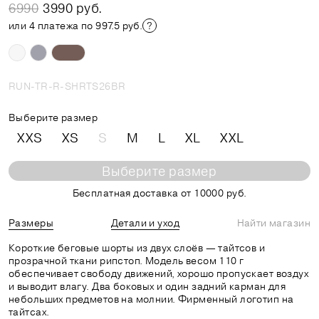
6990
3990 руб.
или 4 платежа по 997.5 руб.
RUN-TR-R-SHRTS26BR
Выберите размер
XXS
XS
S
M
L
XL
XXL
Выберите размер
Бесплатная доставка от 10000 руб.
Размеры
Детали и уход
Найти магазин
Короткие беговые шорты из двух слоёв — тайтсов и
прозрачной ткани рипстоп. Модель весом 110 г
обеспечивает свободу движений, хорошо пропускает воздух
и выводит влагу. Два боковых и один задний карман для
небольших предметов на молнии. Фирменный логотип на
тайтсах.