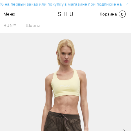
% на первый заказ или покупку в магазине при подписке на нов
Меню
Корзина
0
RUN™
—
Шорты