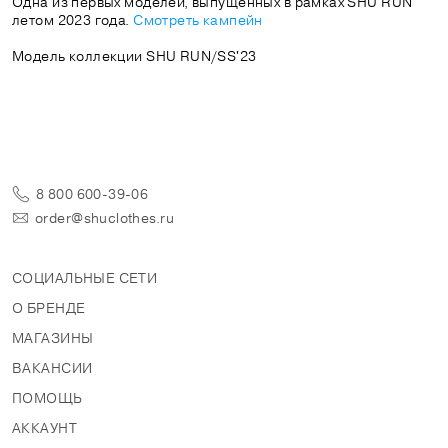
Одна из первых моделей, выпущенных в рамках SHU RUN
летом 2023 года.
Смотреть кампейн
Модель коллекции SHU RUN/SS'23
8 800 600-39-06
order@shuclothes.ru
СОЦИАЛЬНЫЕ СЕТИ
О БРЕНДЕ
МАГАЗИНЫ
ВАКАНСИИ
ПОМОЩЬ
АККАУНТ