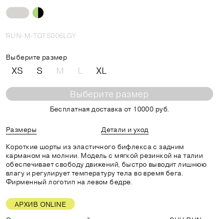
RUN-M-TGTS006LGY
Выберите размер
XS
S
M
L
XL
Выберите размер
Бесплатная доставка от 10000 руб.
Размеры
Детали и уход
Короткие шорты из эластичного бифлекса с задним
карманом на молнии. Модель с мягкой резинкой на талии
обеспечивает свободу движений, быстро выводит лишнюю
влагу и регулирует температуру тела во время бега.
Фирменный логотип на левом бедре.
АРХИВ ONLINE