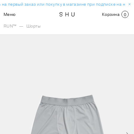
на первый заказ или покупку в магазине при подписке на ново
Меню
Корзина
0
RUN™
—
Шорты