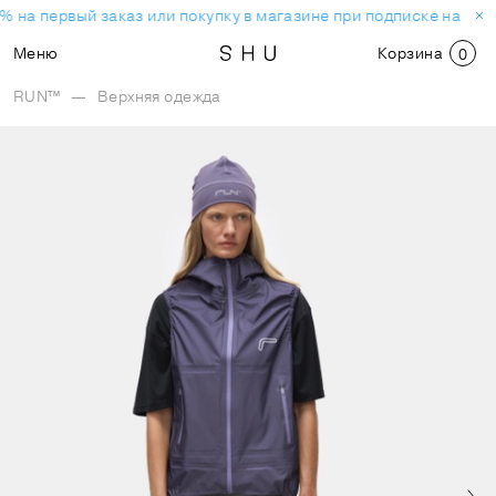
% на первый заказ или покупку в магазине при подписке на нов
Меню
Корзина
0
RUN™
—
Верхняя одежда