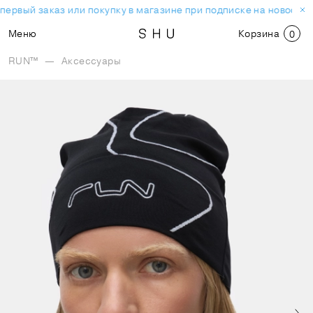
первый заказ или покупку в магазине при подписке на новостну
Меню
Корзина
0
RUN™
—
Аксессуары