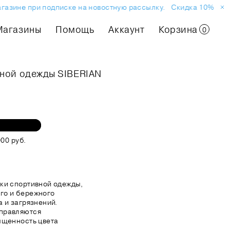
газине при подписке на новостную рассылку.
Скидка 10% на пе
Магазины
Помощь
Аккаунт
Корзина
0
вной одежды SIBERIAN
00 руб.
ки спортивной одежды,
го и бережного
 и загрязнений.
правляются
ыщенность цвета