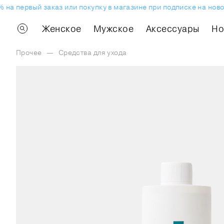
 на первый заказ или покупку в магазине при подписке на ново
Женское
Мужское
Аксессуары
H
Прочее
—
Средства для ухода