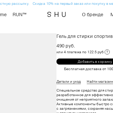
стную рассылку.
Скидка 10% на первый заказ или покупку в ма
ome
RUN™
О бренде
Гель для стирки спорти
490 руб.
или 4 платежа по 122.5 руб.
Добавить в корзину
Бесплатная доставка от 100
Детали и уход
Найти магазин
Специальное средство для стир
разработанное для эффективно
очищения от неприятного запаха
Активные компоненты быстро с
с загрязнениями, сохраняя нас