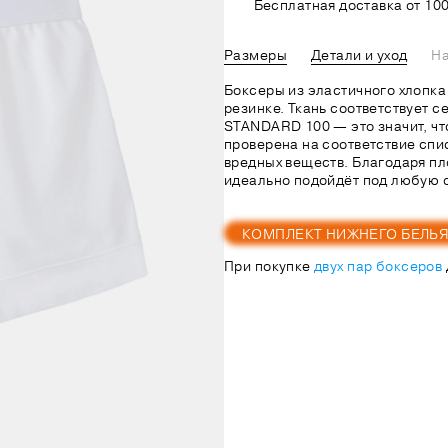
Бесплатная доставка от 100
Размеры
Детали и уход
На
Боксеры из эластичного хлопка
резинке. Ткань соответствует 
STANDARD 100 — это значит, чт
проверена на соответствие спи
вредных веществ. Благодаря п
идеально подойдёт под любую 
КОМПЛЕКТ НИЖНЕГО БЕЛЬ
При покупке
двух пар боксеров