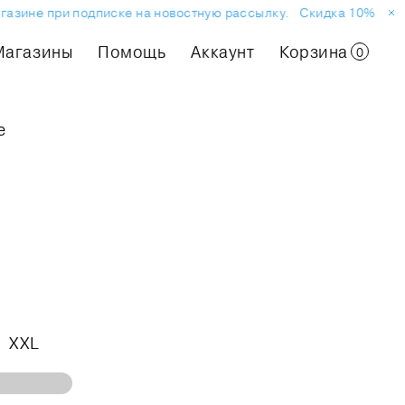
газине при подписке на новостную рассылку.
Скидка 10% на п
Магазины
Помощь
Аккаунт
Корзина
0
е
XXL