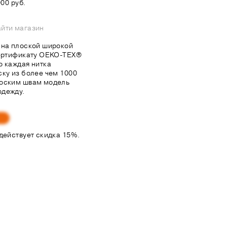
00 руб.
йти магазин
 на плоской широкой
сертификату OEKO-TEX®
о каждая нитка
ску из более чем 1000
лоским швам модель
одежду.
Я
действует скидка 15%.