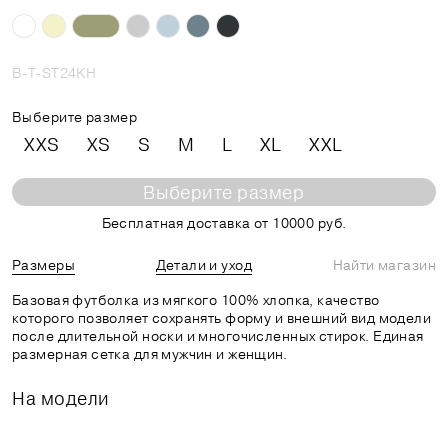
B-T-ST24KH
Выберите размер
XXS
XS
S
M
L
XL
XXL
Выберите размер
Бесплатная доставка от 10000 руб.
Размеры
Детали и уход
Найти магазин
Базовая футболка из мягкого 100% хлопка, качество
которого позволяет сохранять форму и внешний вид модели
после длительной носки и многочисленных стирок. Единая
размерная сетка для мужчин и женщин.
На модели