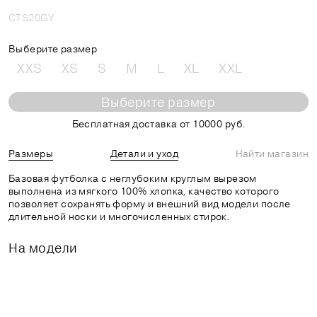
CTS20GY
Выберите размер
XXS
XS
S
M
L
XL
XXL
Выберите размер
Бесплатная доставка от 10000 руб.
Размеры
Детали и уход
Найти магазин
Базовая футболка с неглубоким круглым вырезом
выполнена из мягкого 100% хлопка, качество которого
позволяет сохранять форму и внешний вид модели после
длительной носки и многочисленных стирок.
На модели