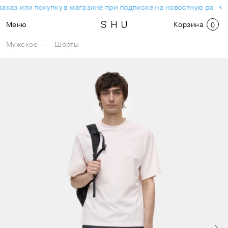
аказ или покупку в магазине при подписке на новостную рассы
Меню
Корзина
0
Мужское
—
Шорты