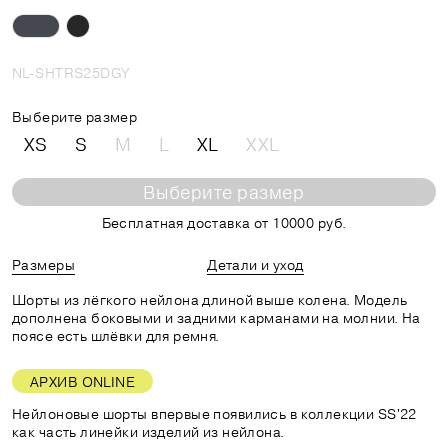
NL-SHTRS25DGY
Выберите размер
XS
S
M
L
XL
XXL
Выберите размер
Бесплатная доставка от 10000 руб.
Размеры
Детали и уход
Шорты из лёгкого нейлона длиной выше колена. Модель
дополнена боковыми и задними карманами на молнии. На
поясе есть шлёвки для ремня.
АРХИВ ONLINE
Нейлоновые шорты впервые появились в коллекции SS'22
как часть линейки изделий из нейлона.