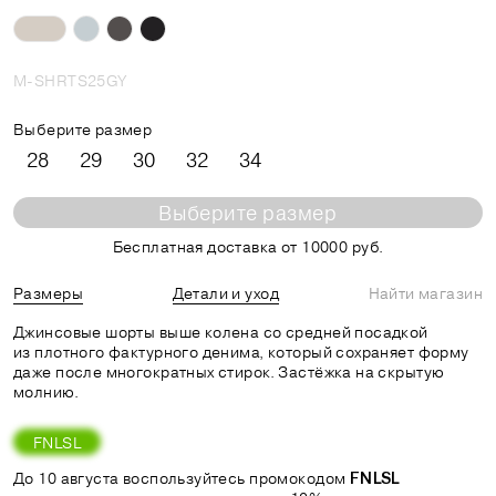
M-SHRTS25GY
Выберите размер
28
29
30
32
34
Выберите размер
Бесплатная доставка от 10000 руб.
Размеры
Детали и уход
Найти магазин
Джинсовые шорты выше колена со средней посадкой
из плотного фактурного денима, который сохраняет форму
даже после многократных стирок. Застёжка на скрытую
молнию.
FNLSL
До 10 августа воспользуйтесь промокодом
FNLSL