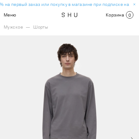
% на первый заказ или покупку в магазине при подписке на нов
Меню
Корзина
0
Мужское
—
Шорты