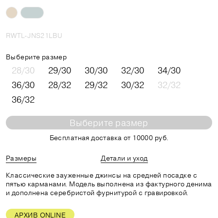
RWTL-JNS21LBU
Выберите размер
28/30
29/30
30/30
32/30
34/30
36/30
28/32
29/32
30/32
32/32
36/32
Выберите размер
Бесплатная доставка от 10000 руб.
Размеры
Детали и уход
Классические зауженные джинсы на средней посадке с
пятью карманами. Модель выполнена из фактурного денима
и дополнена серебристой фурнитурой с гравировкой.
АРХИВ ONLINE