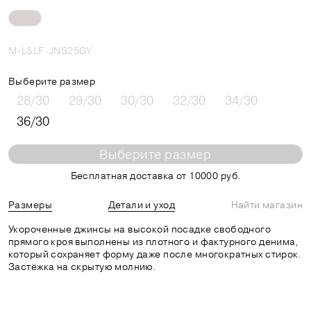
M-L&LF-JNS25GY
Выберите размер
28/30
29/30
30/30
32/30
34/30
36/30
Выберите размер
Бесплатная доставка от 10000 руб.
Размеры
Детали и уход
Найти магазин
Укороченные джинсы на высокой посадке свободного
прямого кроя выполнены из плотного и фактурного денима,
который сохраняет форму даже после многократных стирок.
Застёжка на скрытую молнию.