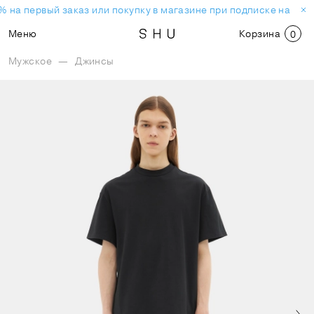
 на первый заказ или покупку в магазине при подписке на нов
Меню
Корзина
0
Мужское
—
Джинсы