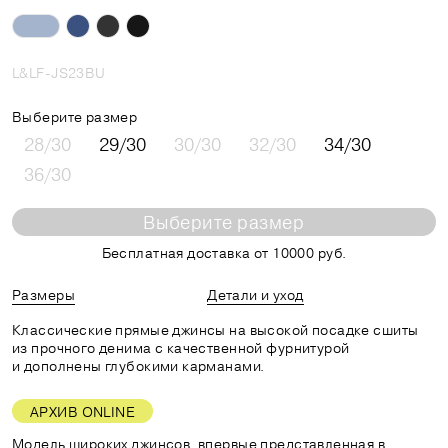
L&LF-JS23BU
Выберите размер
28/30
29/30
30/30
32/30
34/30
36/30
Выберите размер
Бесплатная доставка от 10000 руб.
Размеры
Детали и уход
Классические прямые джинсы на высокой посадке сшиты
из прочного денима с качественной фурнитурой
и дополнены глубокими карманами.
АРХИВ ONLINE
Модель широких джинсов, впервые представленная в