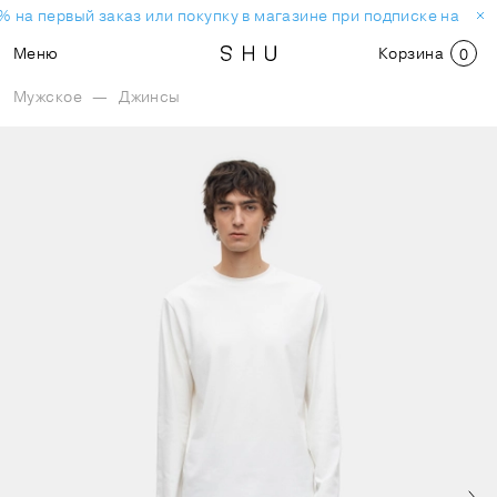
 на первый заказ или покупку в магазине при подписке на нов
Меню
Корзина
0
Мужское
—
Джинсы