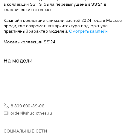
в коллекции SS’19, была перевыпущена в SS’24 в
классических оттенках.
Кампейн коллекции снимали весной 2024 года в Москве
среди, где современная архитектура подчеркнула
практичный характер моделей.
Смотреть кампейн
Модель коллекции SS’24
На модели
8 800 600-39-06
order@shuclothes.ru
СОЦИАЛЬНЫЕ СЕТИ