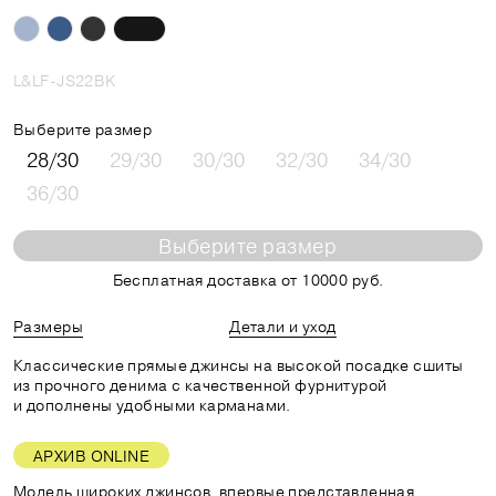
L&LF-JS22BK
Выберите размер
28/30
29/30
30/30
32/30
34/30
36/30
Выберите размер
Бесплатная доставка от 10000 руб.
Размеры
Детали и уход
Классические прямые джинсы на высокой посадке сшиты
из прочного денима с качественной фурнитурой
и дополнены удобными карманами.
АРХИВ ONLINE
Модель широких джинсов, впервые представленная