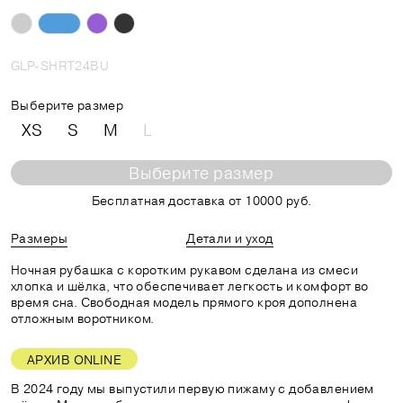
GLP-SHRT24BU
Выберите размер
XS
S
M
L
Выберите размер
Бесплатная доставка от 10000 руб.
Размеры
Детали и уход
Ночная рубашка с коротким рукавом сделана из смеси
хлопка и шёлка, что обеспечивает легкость и комфорт во
время сна. Свободная модель прямого кроя дополнена
отложным воротником.
АРХИВ ONLINE
В 2024 году мы выпустили первую пижаму с добавлением