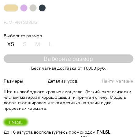
PJM-PNTS22BG
Выберите размер
XS
S
M
L
Выберите размер
Бесплатная доставка от 10000 руб.
Размеры
Детали и уход
Найти магазин
Штаны свободного кроя из лиоцелла. Легкий, экологически
чистый материал хорошо дышит и приятен к телу. Модель
дополняют широкая мягкая резинка на талии и два
прорезных кармана.
FNLSL
До 10 августа воспользуйтесь промокодом
FNLSL