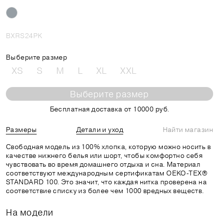
BXRS24PK
Выберите размер
XS
S
M
L
XL
XXL
Выберите размер
Бесплатная доставка от 10000 руб.
Размеры
Детали и уход
Найти магазин
Свободная модель из 100% хлопка, которую можно носить в
качестве нижнего белья или шорт, чтобы комфортно себя
чувствовать во время домашнего отдыха и сна. Материал
соответствуют международным сертификатам OEKO-TEX®
STANDARD 100. Это значит, что каждая нитка проверена на
соответствие списку из более чем 1000 вредных веществ.
На модели