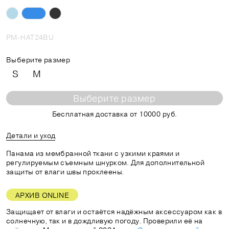
PM-HAT24BU
Выберите размер
S
M
Выберите размер
Бесплатная доставка от 10000 руб.
Детали и уход
Панама из мембранной ткани с узкими краями и
регулируемым съемным шнурком. Для дополнительной
защиты от влаги швы проклеены.
АРХИВ ONLINE
Защищает от влаги и остаётся надёжным аксессуаром как в
солнечную, так и в дождливую погоду. Проверили её на