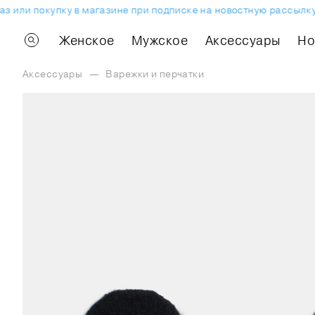
 или покупку в магазине при подписке на новостную рассылку.
Женское
Мужское
Аксессуары
H
Аксессуары
—
Варежки и перчатки