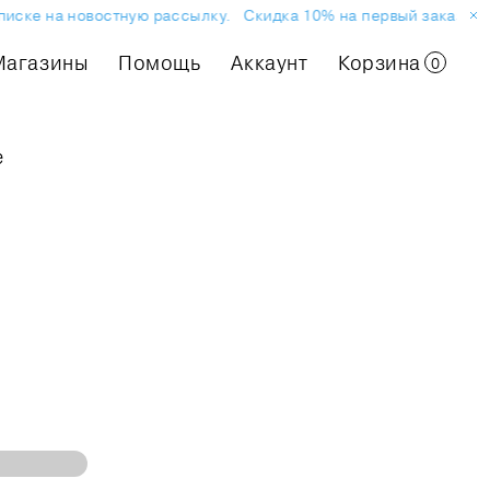
иске на новостную рассылку.
Скидка 10% на первый заказ или 
Магазины
Помощь
Аккаунт
Корзина
0
е