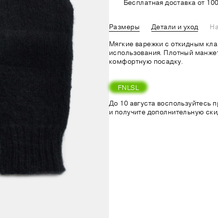
Бесплатная доставка от 100
Размеры
Детали и уход
На
Мягкие варежки с откидным кла
использования. Плотный манже
комфортную посадку.
FNLSL
До 10 августа воспользуйтесь
и получите дополнительную ски