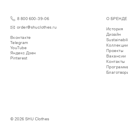
8 800 600-39-06
О БРЕНДЕ
order@shuclothes.ru
История
Дизайн
Вконтакте
Sustainabil
Telegram
Коллекции
YouTube
Проекты
Яндекс Дзен
Вакансии
Pinterest
Контакты
Программа
Благотвор
© 2026 SHU Clothes