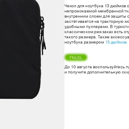
Чехол для ноутбука 13 дюймов 
непромокаемой мембранной тк
внутренним слоем для защиты о
застёгивается на тракторную м
удобными пуллерами. В турист
классическом рюкзаках есть от
такого размера. Также аксессу
ноутбука размером
15 дюймов
.
FNLSL
До 10 августа воспользуйтесь
и получите дополнительную ски