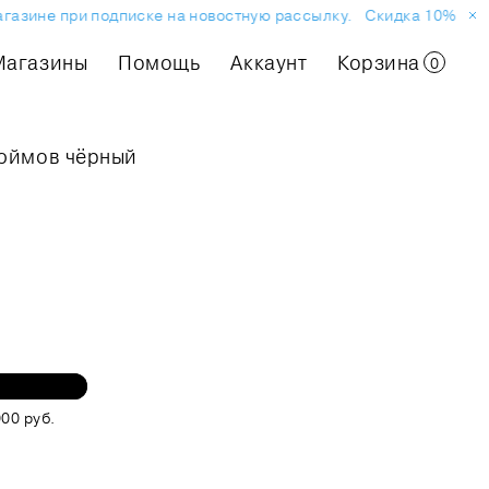
зине при подписке на новостную рассылку.
Скидка 10% на пер
Магазины
Помощь
Аккаунт
Корзина
0
дюймов чёрный
00 руб.