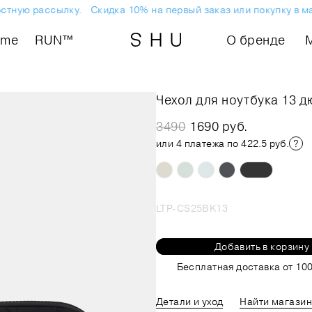
ную рассылку.
Скидка 10% на первый заказ или покупку в мага
ome
RUN™
О бренде
Чехол для ноутбука 13 
3490
1690 руб.
или 4 платежа по 422.5 руб.
LTP-CS25BK13
Добавить в корзину
Бесплатная доставка от 100
Детали и уход
Найти магазин