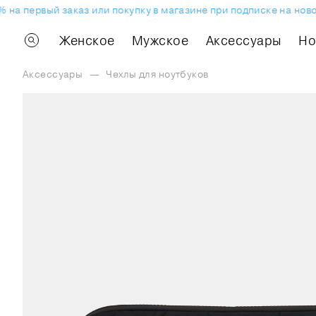
а первый заказ или покупку в магазине при подписке на новост
Женское
Мужское
Аксессуары
H
Аксессуары
—
Чехлы для ноутбуков