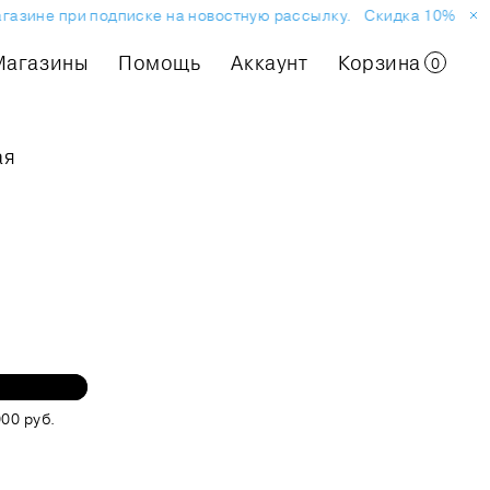
азине при подписке на новостную рассылку.
Скидка 10% на пер
Магазины
Помощь
Аккаунт
Корзина
0
ая
00 руб.