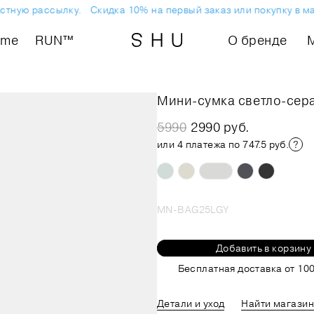
ную рассылку.
Скидка 10% на первый заказ или покупку в маг
ome
RUN™
О бренде
Мини-сумка светло-сер
5990
2990 руб.
или 4 платежа по 747.5 руб.
MN-BAG25LGY
Добавить в корзину
Бесплатная доставка от 100
Детали и уход
Найти магазин