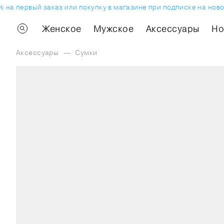
а первый заказ или покупку в магазине при подписке на новост
Женское
Мужское
Аксессуары
H
Аксессуары
—
Сумки