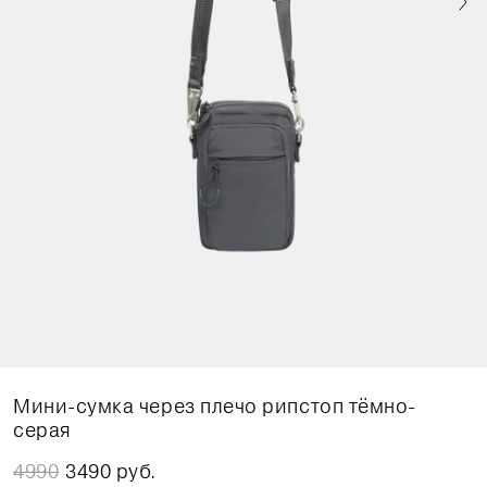
Мини-сумка через плечо рипстоп тёмно-
серая
4990
3490 руб.