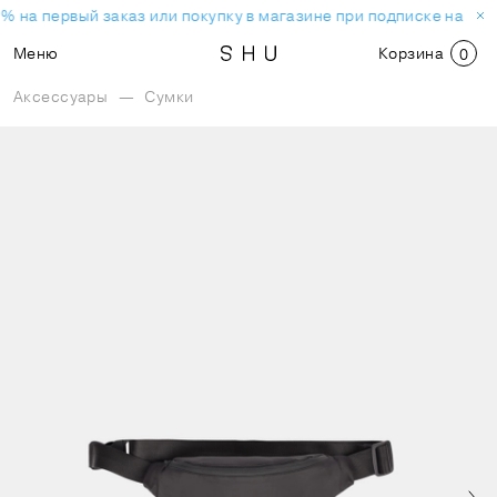
% на первый заказ или покупку в магазине при подписке на но
Меню
Корзина
0
Аксессуары
—
Сумки