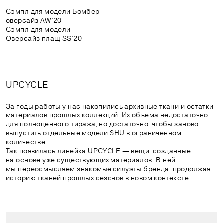
Сэмпл для модели Бомбер
оверсайз AW’20
Сэмпл для модели
Оверсайз плащ SS’20
UPCYCLE
За годы работы у нас накопились архивные ткани и остатки
материалов прошлых коллекций. Их объёма недостаточно
для полноценного тиража, но достаточно, чтобы заново
выпустить отдельные модели SHU в ограниченном
количестве.
Так появилась линейка UPCYCLE — вещи, созданные
на основе уже существующих материалов. В ней
мы переосмысляем знакомые силуэты бренда, продолжая
историю тканей прошлых сезонов в новом контексте.