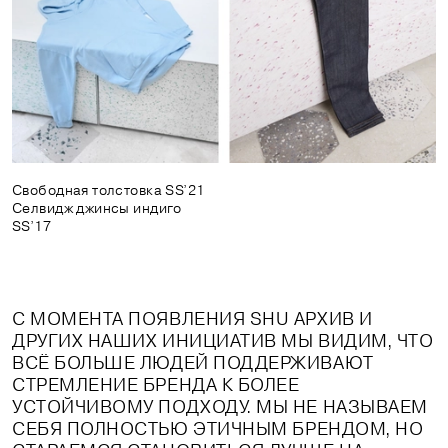
Свободная толстовка SS’21
Селвидж джинсы индиго
SS’17
С МОМЕНТА ПОЯВЛЕНИЯ SHU АРХИВ И
ДРУГИХ НАШИХ ИНИЦИАТИВ МЫ ВИДИМ, ЧТО
ВСЁ БОЛЬШЕ ЛЮДЕЙ ПОДДЕРЖИВАЮТ
СТРЕМЛЕНИЕ БРЕНДА К БОЛЕЕ
УСТОЙЧИВОМУ ПОДХОДУ. МЫ НЕ НАЗЫВАЕМ
СЕБЯ ПОЛНОСТЬЮ ЭТИЧНЫМ БРЕНДОМ, НО