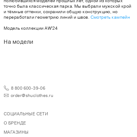
полюбившихся моделей прошлых лет, одной из которых
точно была классическая парка. Мы выбрали мужской крой
и тёмные оттенки, сохранили общую конструкцию, но
переработали геометрию линий и швов.
Смотреть кампейн
Модель коллекции AW'24
На модели
8 800 600-39-06
order@shuclothes.ru
СОЦИАЛЬНЫЕ СЕТИ
О БРЕНДЕ
МАГАЗИНЫ