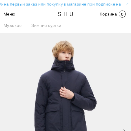
 на первый заказ или покупку в магазине при подписке на нов
Меню
Корзина
0
Мужское
—
Зимние куртки