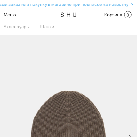
ый заказ или покупку в магазине при подписке на новостную р
Меню
Корзина
0
Аксессуары
—
Шапки