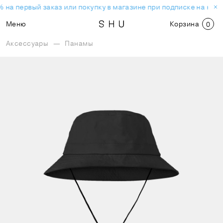
 на первый заказ или покупку в магазине при подписке на нов
Меню
Корзина
0
Аксессуары
—
Панамы