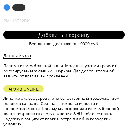
PM-HAT22BK
Добавить в корзину
Бесплатная доставка от 10000 руб.
Детали и уход
Панама из мембранной ткани. Модель с узкими краями и
регулируемым съемным шнурком. Для дополнительной
защиты от влаги швы проклеены.
АРХИВ ONLINE
Линейка аксессуаров стала естественным продолжением
главного качества бренда — технологичности и
непромокаемости. Панаму мы выполнили из мембранной
ткани, сохранив ключевую миссию SHU: обеспечивать
надежную защиту от влаги и ветра в любых городских
условиях.