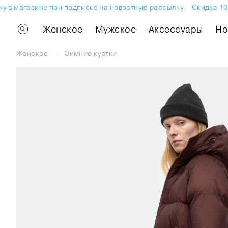
 в магазине при подписке на новостную рассылку.
Скидка 10% 
Женское
Мужское
Аксессуары
H
Женское
—
Зимние куртки