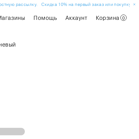
стную рассылку.
Скидка 10% на первый заказ или покупку в ма
Магазины
Помощь
Аккаунт
Корзина
0
невый