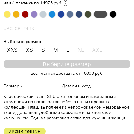
или 4 платежа по 1497.5 руб.
UPC-CRT24BK
Выберите размер
XXS
XS
S
M
L
XL
XXL
Выберите размер
Бесплатная доставка от 10000 руб.
Размеры
Детали и уход
Классический плащ SHU с капюшоном и накладными
карманами из ткани, оставшейся с наших прошлых
коллекций. Плащ выполнен из непромокаемой мембранной
ткани, дополнен удобными карманами на кнопках и
капюшоном. Единая размерная сетка для мужчин и женщин.
АРХИВ ONLINE