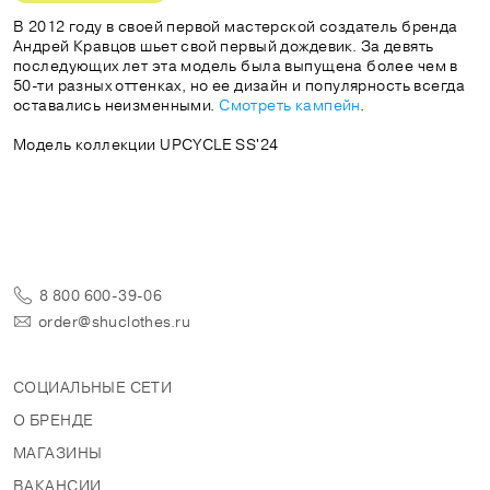
В 2012 году в своей первой мастерской создатель бренда
Андрей Кравцов шьет свой первый дождевик. За девять
последующих лет эта модель была выпущена более чем в
50-ти разных оттенках, но ее дизайн и популярность всегда
оставались неизменными.
Смотреть кампейн
.
Модель коллекции UPCYCLE SS'24
8 800 600-39-06
order@shuclothes.ru
СОЦИАЛЬНЫЕ СЕТИ
О БРЕНДЕ
МАГАЗИНЫ
ВАКАНСИИ