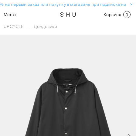
% на первый заказ или покупку в магазине при подписке на нов
Меню
Корзина
0
UPCYCLE
—
Дождевики