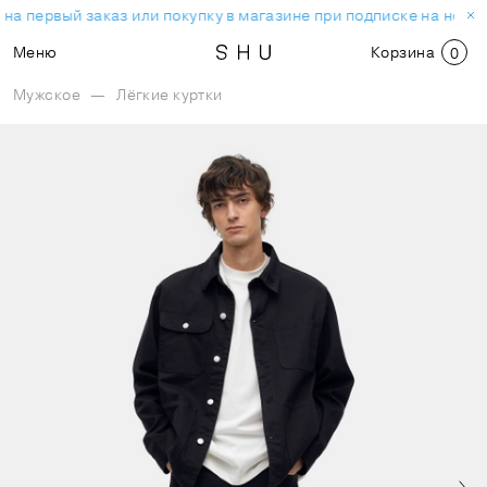
на первый заказ или покупку в магазине при подписке на ново
Меню
Корзина
0
Мужское
—
Лёгкие куртки