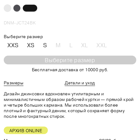
DNM-JCT24BK
Выберите размер
XXS
XS
S
M
L
XL
XXL
Выберите размер
Бесплатная доставка от 10000 руб.
Размеры
Детали и уход
Дизайн джинсовки вдохновлен утилитарным и
минималистичным образом рабочей куртки — прямой крой
и четыре больших кармана. Мы использовали более
плотный и фактурный деним, который сохраняет форму
после многократных стирок.
АРХИВ ONLINE