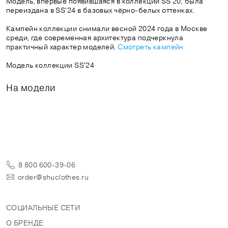
Модель, впервые появившаяся в коллекции SS'20, была
переиздана в SS'24 в базовых чёрно-белых оттенках.
Кампейн коллекции снимали весной 2024 года в Москве
среди, где современная архитектура подчеркнула
практичный характер моделей.
Смотреть кампейн
Модель коллекции SS'24
На модели
8 800 600-39-06
order@shuclothes.ru
СОЦИАЛЬНЫЕ СЕТИ
О БРЕНДЕ