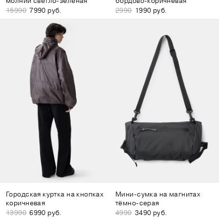
молнии светло-зелёная
бордово-коричневая
15990
7990 руб.
2990
1990 руб.
Городская куртка на кнопках
Мини-сумка на магнитах
коричневая
тёмно-серая
13990
6990 руб.
4990
3490 руб.